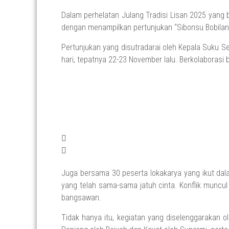
Dalam perhelatan Julang Tradisi Lisan 2025 yang
dengan menampilkan pertunjukan “Sibonsu Bobilang
Pertunjukan yang disutradarai oleh Kepala Suku Sen
hari, tepatnya 22-23 November lalu. Berkolaborasi b
Juga bersama 30 peserta lokakarya yang ikut dala
yang telah sama-sama jatuh cinta. Konflik muncul
bangsawan.
Tidak hanya itu, kegiatan yang diselenggarakan ole