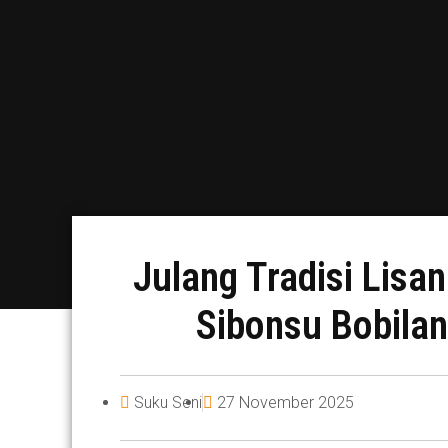
Julang Tradisi Lis
Sibonsu Bobila
Suku Seni
27 November 2025