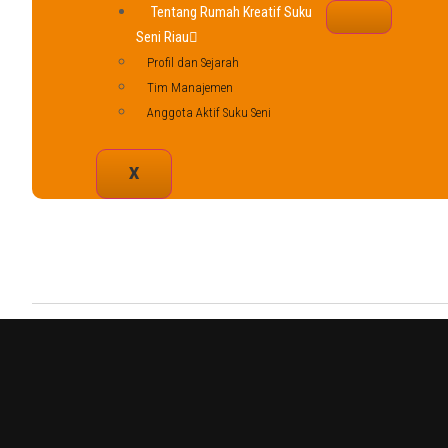
Tentang Rumah Kreatif Suku
Seni Riau
Profil dan Sejarah
Tim Manajemen
Anggota Aktif Suku Seni
X