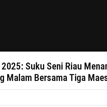
an 2025: Suku Seni Riau Mena
ng Malam Bersama Tiga Maest