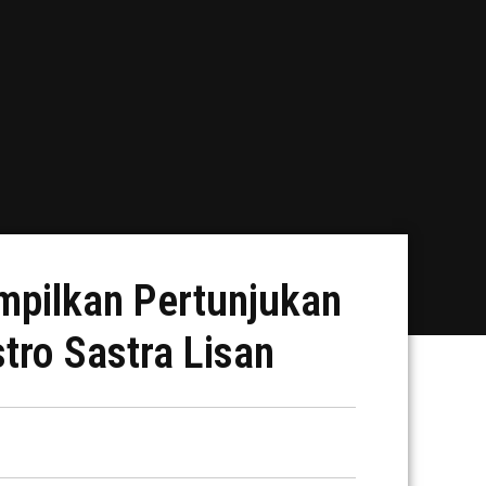
mpilkan Pertunjukan
ro Sastra Lisan