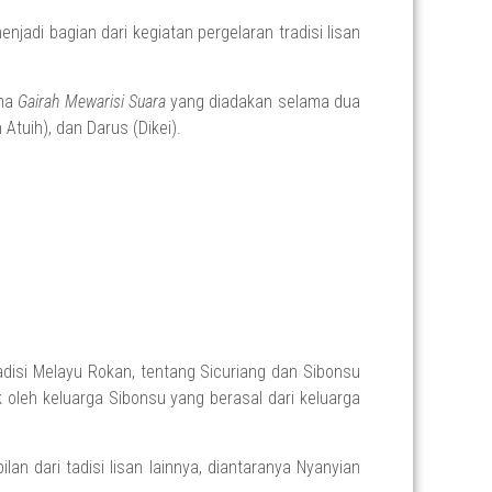
njadi bagian dari kegiatan pergelaran tradisi lisan
ema
Gairah Mewarisi Suara
yang diadakan selama dua
Atuih), dan Darus (Dikei).
adisi Melayu Rokan, tentang Sicuriang dan Sibonsu
 oleh keluarga Sibonsu yang berasal dari keluarga
lan dari tadisi lisan lainnya, diantaranya Nyanyian