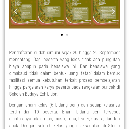
Pendaftaran sudah dimulai sejak 20 hingga 29 September
mendatang. Bagi peserta yang lolos tidak ada pungutan
biaya
apapun
pada beasiswa ini. Dan beasiswa yang
dimaksud tidak dalam bentuk uang, tetapi dalam bentuk
fasilitasi semua kebutuhan terkait proses pembelajaran
hingga pergelaran karya peserta pada rangkaian puncak di
Sekolah Budaya Exhibition.
Dengan enam kelas (6 bidang seni) dan setiap kelasnya
terdiri dari 10 peserta. Enam bidang seni tersebut
diantaranya
adalah tari, musik, rupa, teater, sastra, dan tari
anak. Dengan seluruh kelas yang dilaksanakan di Studio