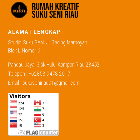
ALAMAT LENGKAP
Studio Suku Seni, Jl. Gading Marpoyan
Blok L Nomor 6
Pandau Jaya, Siak Hulu, Kampar, Riau 28452
Telepon : +62853 9478 2017
Email : sukuseniriau01@gmail.com