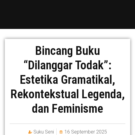
Bincang Buku
“Dilanggar Todak”:
Estetika Gramatikal,
Rekontekstual Legenda,
dan Feminisme
Suku Seni
16 September 2025