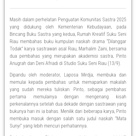
Masih dalam perhelatan Penguatan Komunitas Sastra 2025
yang didukung oleh Kementerian Kebudayaan, pada
Bincang Buku Sastra yang kedua, Rumah Kreatif Suku Seni
Riau membahas buku kumpulan naskah drama “Dilanggar
Todak” karya sastrawan asal Riau, Marhalim Zaini, bersama
dua pembahas yang merupakan akademisi sastra, Pinto
Anugrah dan Deni Afriadi di Studio Suku Seni Riau (13/9).
Dipandu oleh moderator, Laposa Mirdja, membuka dan
memulai kepada pembahas untuk memaparkan makalah
yang sudah mereka tuliskan. Pinto, sebagai pembahas
pertama memulainya dengan mengenang kisah
perkenalannya setelah dua dekade dengan sastrawan yang
bukunya hari ini ia bahas. Menilik dari beberapa karya, Pinto
membuka masuk dengan salah satu judul naskah “Mata
Sunyi” yang lebih mencuri perhatiannya.