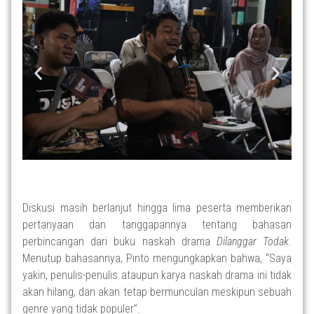
Diskusi masih berlanjut hingga lima peserta memberikan
pertanyaan dan tanggapannya tentang bahasan
perbincangan dari buku naskah drama
Dilanggar Todak.
Menutup bahasannya, Pinto mengungkapkan bahwa, “Saya
yakin, penulis-penulis ataupun karya naskah drama ini tidak
akan hilang, dan akan tetap bermunculan meskipun sebuah
genre yang tidak populer”.