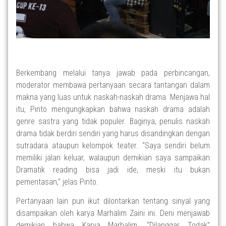
Berkembang melalui tanya jawab pada perbincangan,
moderator membawa pertanyaan secara tantangan dalam
makna yang luas untuk naskah-naskah drama. Menjawa hal
itu, Pinto mengungkapkan bahwa naskah drama adalah
genre sastra yang tidak populer. Baginya, penulis naskah
drama tidak berdiri sendiri yang harus disandingkan dengan
sutradara ataupun kelompok teater. “Saya sendiri belum
memiliki jalan keluar, walaupun demikian saya sampaikan
Dramatik reading bisa jadi ide, meski itu bukan
pementasan,” jelas Pinto.
Pertanyaan lain pun ikut dilontarkan tentang sinyal yang
disampaikan oleh karya Marhalim Zaini ini. Deni menjawab
demikian bahwa Karya Marhalim, “Dilanggar Todak”