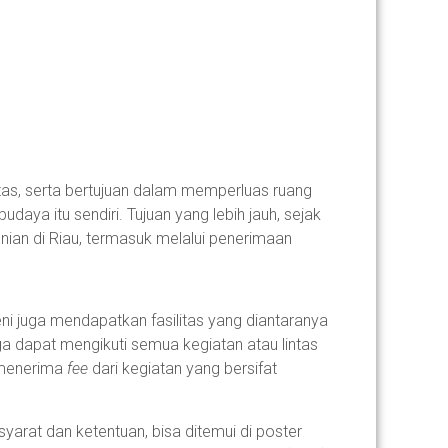
itas, serta bertujuan dalam memperluas ruang
aya itu sendiri. Tujuan yang lebih jauh, sejak
an di Riau, termasuk melalui penerimaan
eni juga mendapatkan fasilitas yang diantaranya
ga dapat mengikuti semua kegiatan atau lintas
k menerima
fee
dari kegiatan yang bersifat
syarat dan ketentuan, bisa ditemui di poster