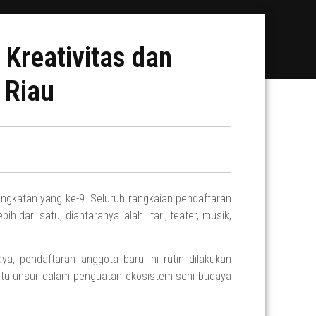
Kreativitas dan
 Riau
gkatan yang ke-9. Seluruh rangkaian pendaftaran
ih dari satu, diantaranya ialah tari, teater, musik,
a, pendaftaran anggota baru ini rutin dilakukan
 satu unsur dalam penguatan ekosistem seni budaya