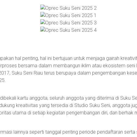
kan hal penting, hal ini bertujuan untuk menjaga gairah kreativ
berproses bersama dalam membangun iklim atau ekosistem seni bud
17, Suku Seni Riau terus berupaya dalam pengembangan keseni
25.
dibekali kartu anggota, seluruh anggota yang diterima di Suku S
ukung kreativitas yang tersedia di Studio Suku Seni, anggota ju
ioritas utama di setiap kegiatan pengembangan diri, dan berha
ormasi lainnya seperti tanggal penting periode pendaftaran serta 