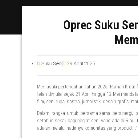
Oprec Suku Sen
Memb
Suku Seni
29 April 2025
Memasuki pertengahan tahun 2025, Rumah Kreatif
telah dimulai sejak 21 April hingga 12 Mei mendatan
film, seni rupa, sastra, jurnalistik, desain grafis, 
Dalam rangka untuk bersama-sama bersinergi, be
setahun sekali bagi pegiat seni yang ada di Riau
adalah melalui hadirnya komunitas yang produktif.”