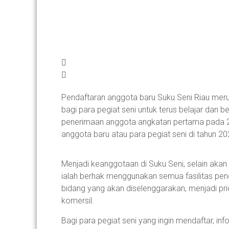
Pendaftaran anggota baru Suku Seni Riau merupa
bagi para pegiat seni untuk terus belajar dan 
penerimaan anggota angkatan pertama pada 20
anggota baru atau para pegiat seni di tahun 20
Menjadi keanggotaan di Suku Seni, selain akan 
ialah berhak menggunakan semua fasilitas pend
bidang yang akan diselenggarakan, menjadi pr
komersil.
Bagi para pegiat seni yang ingin mendaftar, inf