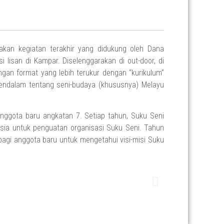
akan kegiatan terakhir yang didukung oleh Dana
isan di Kampar. Diselenggarakan di out-door, di
an format yang lebih terukur dengan “kurikulum”
 mendalam tentang seni-budaya (khususnya) Melayu
anggota baru angkatan 7. Setiap tahun, Suku Seni
ia untuk penguatan organisasi Suku Seni. Tahun
 bagi anggota baru untuk mengetahui visi-misi Suku