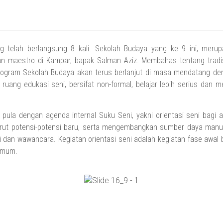
 telah berlangsung 8 kali. Sekolah Budaya yang ke 9 ini, merup
 maestro di Kampar, bapak Salman Aziz. Membahas tentang tradisi l
ogram Sekolah Budaya akan terus berlanjut di masa mendatang deng
ruang edukasi seni, bersifat non-formal, belajar lebih serius dan
 pula dengan agenda internal Suku Seni, yakni orientasi seni bagi 
ut potensi-potensi baru, serta mengembangkan sumber daya manus
i dan wawancara. Kegiatan orientasi seni adalah kegiatan fase awal
umum.