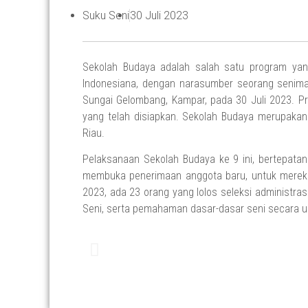
Suku Seni
30 Juli 2023
Sekolah Budaya adalah salah satu program yang
Indonesiana, dengan narasumber seorang seniman
Sungai Gelombang, Kampar, pada 30 Juli 2023.
Pr
yang telah disiapkan. Sekolah Budaya merupakan 
Riau.
Pelaksanaan Sekolah Budaya ke 9 ini, bertepatan
membuka penerimaan anggota baru, untuk merekr
2023, ada 23 orang yang lolos seleksi administras
Seni, serta pemahaman dasar-dasar seni secara 